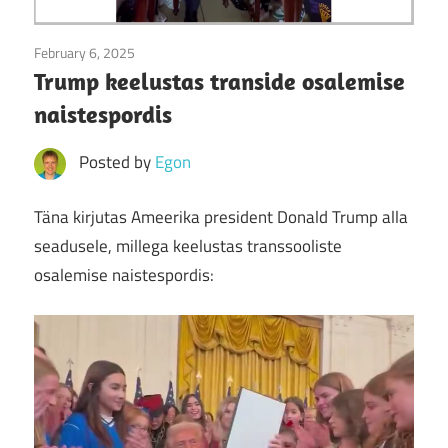
February 6, 2025
Uncategorized
Trump keelustas transide osalemise
naistespordis
Posted by
Egon
Täna kirjutas Ameerika president Donald Trump alla
seadusele, millega keelustas transsooliste
osalemise naistespordis: