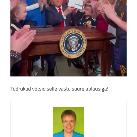
Tüdrukud võtsid selle vastu suure aplausiga!