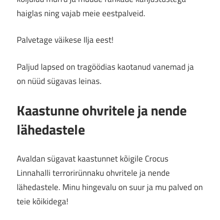
haiglas ning vajab meie eestpalveid.
Palvetage väikese Ilja eest!
Paljud lapsed on tragöödias kaotanud vanemad ja
on nüüd sügavas leinas.
Kaastunne ohvritele ja nende
lähedastele
Avaldan sügavat kaastunnet kõigile Crocus
Linnahalli terrorirünnaku ohvritele ja nende
lähedastele. Minu hingevalu on suur ja mu palved on
teie kõikidega!